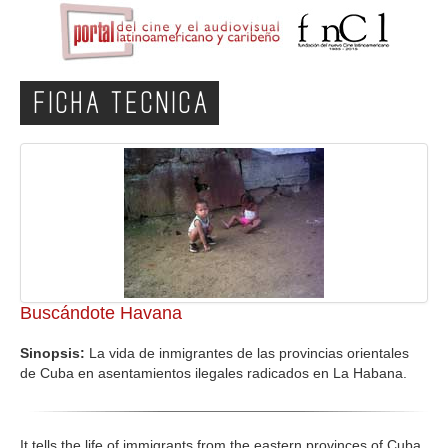
FICHA TECNICA
Buscándote Havana
Sinopsis:
La vida de inmigrantes de las provincias orientales
de Cuba en asentamientos ilegales radicados en La Habana.
It tells the life of immigrants from the eastern provinces of Cuba