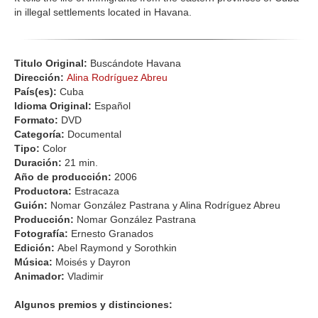
in illegal settlements located in Havana.
Titulo Original:
Buscándote Havana
Dirección:
Alina Rodríguez Abreu
País(es):
Cuba
Idioma Original:
Español
Formato:
DVD
Categoría:
Documental
Tipo:
Color
Duración:
21 min.
Año de producción:
2006
Productora:
Estracaza
Guión:
Nomar González Pastrana y Alina Rodríguez Abreu
Producción:
Nomar González Pastrana
Fotografía:
Ernesto Granados
Edición:
Abel Raymond y Sorothkin
Música:
Moisés y Dayron
Animador:
Vladimir
Algunos premios y distinciones: