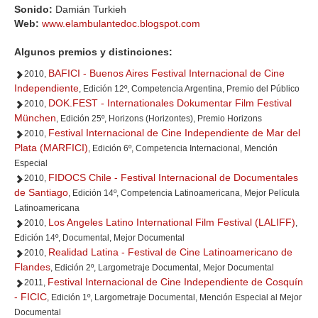
Sonido:
Damián Turkieh
Web:
www.elambulantedoc.blogspot.com
Algunos premios y distinciones:
BAFICI - Buenos Aires Festival Internacional de Cine
2010,
Independiente
, Edición 12º, Competencia Argentina, Premio del Público
DOK.FEST - Internationales Dokumentar Film Festival
2010,
München
, Edición 25º, Horizons (Horizontes), Premio Horizons
Festival Internacional de Cine Independiente de Mar del
2010,
Plata (MARFICI)
, Edición 6º, Competencia Internacional, Mención
Especial
FIDOCS Chile - Festival Internacional de Documentales
2010,
de Santiago
, Edición 14º, Competencia Latinoamericana, Mejor Película
Latinoamericana
Los Angeles Latino International Film Festival (LALIFF)
2010,
,
Edición 14º, Documental, Mejor Documental
Realidad Latina - Festival de Cine Latinoamericano de
2010,
Flandes
, Edición 2º, Largometraje Documental, Mejor Documental
Festival Internacional de Cine Independiente de Cosquín
2011,
- FICIC
, Edición 1º, Largometraje Documental, Mención Especial al Mejor
Documental