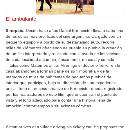
El ambulante
Sinopsis:
Desde hace años Daniel Burmeister lleva a cabo una
de las obras más prolíficas del cine argentino. Cargado con un
pequeño equipo y a bordo de su destartalado auto, recorre
miles de kilómetros ofreciendo de pueblo en pueblo la creación
de un film interpretado y realizado con la ayuda de los vecinos
de cada localidad a cambio, únicamente, de casa y comida.
Títulos como Matemos al tío, Mi amigo el doctor o Terror en la
casa abandonada forman parte de su filmografía y de la
memoria de miles de habitantes de pequeños pueblos del
interior que participan, bajo su dirección, de una experiencia
única. Todo el proceso creativo de Burmeister queda registrado
por los realizadores de este film, que encuentran el punto de
vista y el tono adecuado para contar una historia llena de
emoción, contratiempos y situaciones cómicas.
A man arrives at a village driving his rickety car. He proposes the