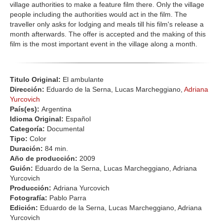
village authorities to make a feature film there. Only the village
people including the authorities would act in the film. The
traveller only asks for lodging and meals till his film's release a
month afterwards. The offer is accepted and the making of this
film is the most important event in the village along a month.
Titulo Original:
El ambulante
Dirección:
Eduardo de la Serna, Lucas Marcheggiano,
Adriana
Yurcovich
País(es):
Argentina
Idioma Original:
Español
Categoría:
Documental
Tipo:
Color
Duración:
84 min.
Año de producción:
2009
Guión:
Eduardo de la Serna, Lucas Marcheggiano, Adriana
Yurcovich
Producción:
Adriana Yurcovich
Fotografía:
Pablo Parra
Edición:
Eduardo de la Serna, Lucas Marcheggiano, Adriana
Yurcovich