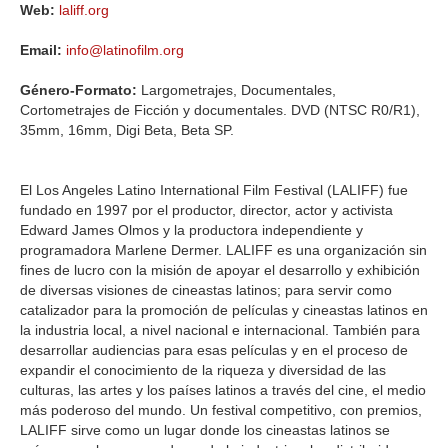
Web:
laliff.org
Email:
info@latinofilm.org
Género-Formato:
Largometrajes, Documentales,
Cortometrajes de Ficción y documentales. DVD (NTSC R0/R1),
35mm, 16mm, Digi Beta, Beta SP.
El Los Angeles Latino International Film Festival (LALIFF) fue
fundado en 1997 por el productor, director, actor y activista
Edward James Olmos y la productora independiente y
programadora Marlene Dermer. LALIFF es una organización sin
fines de lucro con la misión de apoyar el desarrollo y exhibición
de diversas visiones de cineastas latinos; para servir como
catalizador para la promoción de películas y cineastas latinos en
la industria local, a nivel nacional e internacional. También para
desarrollar audiencias para esas películas y en el proceso de
expandir el conocimiento de la riqueza y diversidad de las
culturas, las artes y los países latinos a través del cine, el medio
más poderoso del mundo. Un festival competitivo, con premios,
LALIFF sirve como un lugar donde los cineastas latinos se