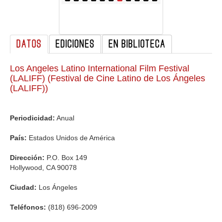
GALERIA
DATOS
EDICIONES
EN BIBLIOTECA
Los Angeles Latino International Film Festival
(LALIFF) (Festival de Cine Latino de Los Ángeles
(LALIFF))
Periodicidad:
Anual
País:
Estados Unidos de América
Dirección:
P.O. Box 149
Hollywood, CA 90078
Ciudad:
Los Ángeles
Teléfonos:
(818) 696-2009