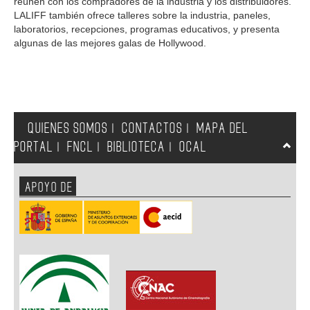
reúnen con los compradores de la industria y los distribuidores.
LALIFF también ofrece talleres sobre la industria, paneles,
laboratorios, recepciones, programas educativos, y presenta
algunas de las mejores galas de Hollywood.
QUIENES SOMOS
CONTACTOS
MAPA DEL
|
|
PORTAL
FNCL
BIBLIOTECA
OCAL
|
|
|
APOYO DE