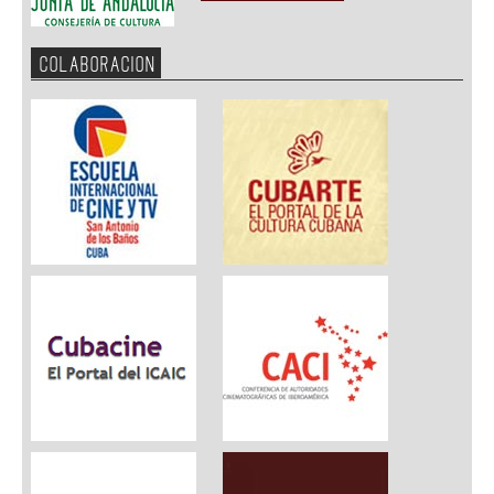
COLABORACION