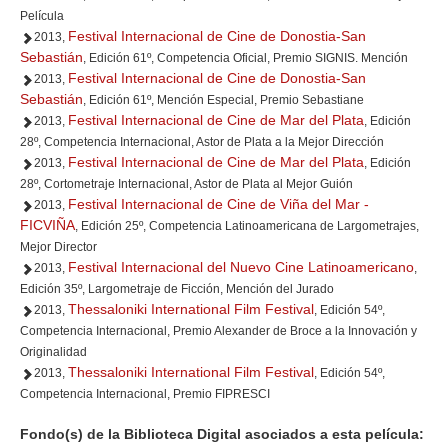
Película
Festival Internacional de Cine de Donostia-San
2013,
Sebastián
, Edición 61º, Competencia Oficial, Premio SIGNIS. Mención
Festival Internacional de Cine de Donostia-San
2013,
Sebastián
, Edición 61º, Mención Especial, Premio Sebastiane
Festival Internacional de Cine de Mar del Plata
2013,
, Edición
28º, Competencia Internacional, Astor de Plata a la Mejor Dirección
Festival Internacional de Cine de Mar del Plata
2013,
, Edición
28º, Cortometraje Internacional, Astor de Plata al Mejor Guión
Festival Internacional de Cine de Viña del Mar -
2013,
FICVIÑA
, Edición 25º, Competencia Latinoamericana de Largometrajes,
Mejor Director
Festival Internacional del Nuevo Cine Latinoamericano
2013,
,
Edición 35º, Largometraje de Ficción, Mención del Jurado
Thessaloniki International Film Festival
2013,
, Edición 54º,
Competencia Internacional, Premio Alexander de Broce a la Innovación y
Originalidad
Thessaloniki International Film Festival
2013,
, Edición 54º,
Competencia Internacional, Premio FIPRESCI
Fondo(s) de la Biblioteca Digital asociados a esta película: