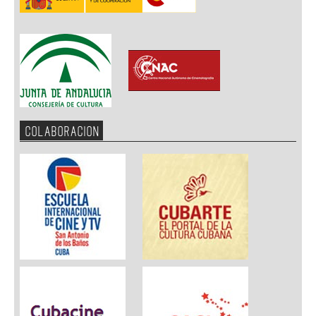
COLABORACION