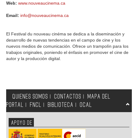
Web:
www.nouveaucinema.ca
Email:
info@nouveaucinema.ca
El Festival du nouveau cinéma se dedica a la diseminación y
desarrollo de nuevas tendencias en el campo de cine y los
nuevos medios de comunicación. Ofrece un trampolín para los
trabajos originales, poniendo el énfasis en promover el cine de
autor y la producción digital.
QUIENES SOMOS
CONTACTOS
MAPA DEL
|
|
PORTAL
FNCL
BIBLIOTECA
OCAL
|
|
|
APOYO DE