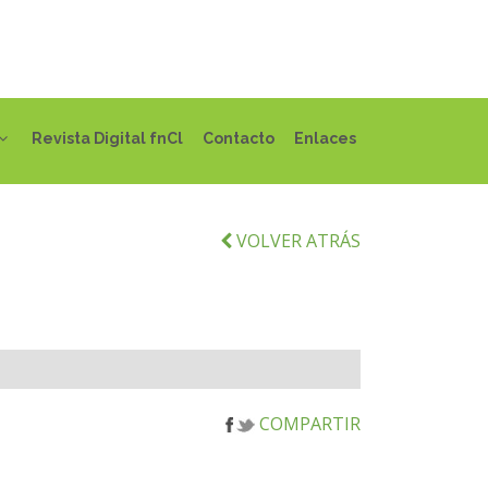
Revista Digital fnCl
Contacto
Enlaces
VOLVER ATRÁS
COMPARTIR