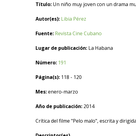
Título:
Un niño muy joven con un drama muy
Autor(es):
Libia Pérez
Fuente:
Revista Cine Cubano
Lugar de publicación:
La Habana
Número:
191
Página(s):
118 - 120
Mes:
enero-marzo
Año de publicación:
2014
Crítica del filme "Pelo malo", escrita y diri
Descriptor(es)