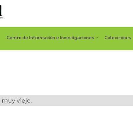
Centro de Información e Investigaciones
Colecciones
 muy viejo.