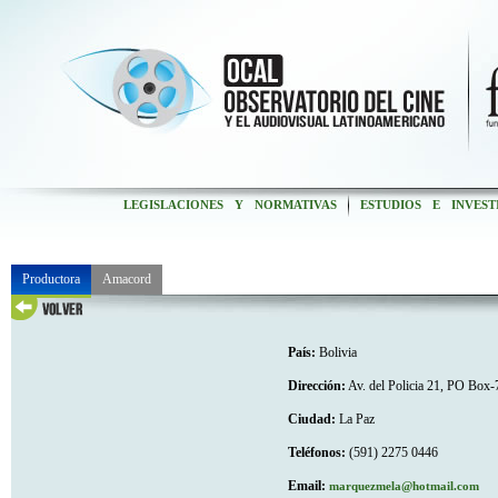
LEGISLACIONES Y NORMATIVAS
ESTUDIOS E INVEST
Productora
Amacord
País:
Bolivia
Dirección:
Av. del Policia 21, PO Box
Ciudad:
La Paz
Teléfonos:
(591) 2275 0446
Email:
marquezmela@hotmail.com