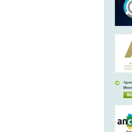
Agenc
Direc