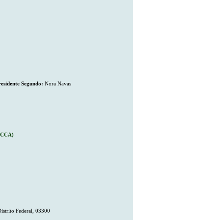
residente Segundo:
Nora Navas
AACCA)
istrito Federal, 03300