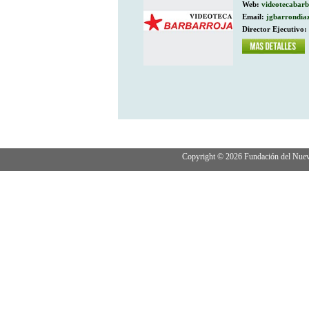
Web:
videotecabar
Email:
jgbarrondia
Director Ejecutivo:
Copyright © 2026 Fundación del Nuevo