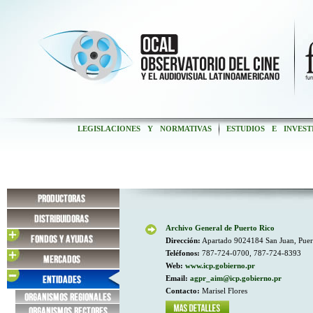
LEGISLACIONES Y NORMATIVAS
ESTUDIOS E INVEST
Archivo General de Puerto Rico
Dirección:
Apartado 9024184 San Juan, Pue
Teléfonos:
787-724-0700, 787-724-8393
Web:
www.icp.gobierno.pr
Email:
agpr_aim@icp.gobierno.pr
Contacto:
Marisel Flores