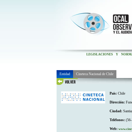
LEGISLACIONES Y NORM
Entidad
Cineteca Nacional de Chile
País:
Chile
Dirección:
Fund
Ciudad:
Santia
Teléfonos:
(56-
Web:
www.cinet