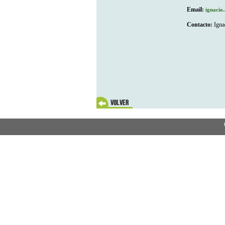
Email:
ignacio
Contacto:
Ignac