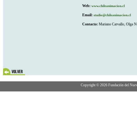
Web:
www.chileanimacion.cl
Email:
studio@chileanimacion.cl
Contacto:
Mariano Carvallo, Olga N
Copyright © 2026 Fundación del Nuevo