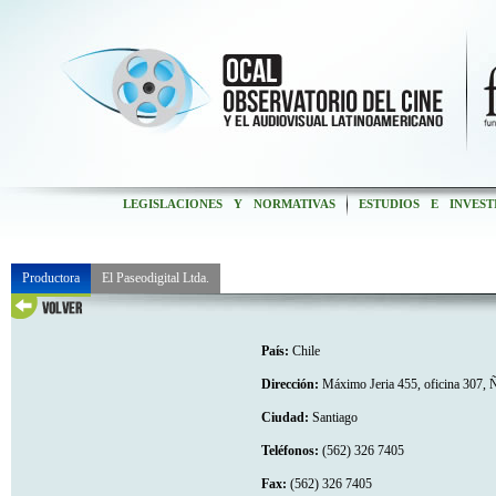
LEGISLACIONES Y NORMATIVAS
ESTUDIOS E INVEST
Productora
El Paseodigital Ltda.
País:
Chile
Dirección:
Máximo Jeria 455, oficina 307,
Ciudad:
Santiago
Teléfonos:
(562) 326 7405
Fax:
(562) 326 7405