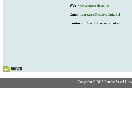
Web:
www.elpaseodigital.cl
Email:
rcarrasco@elpaseodigital.cl
Contacto:
Ricardo Carrasco Farfán
Copyright © 2026 Fundación del Nuevo