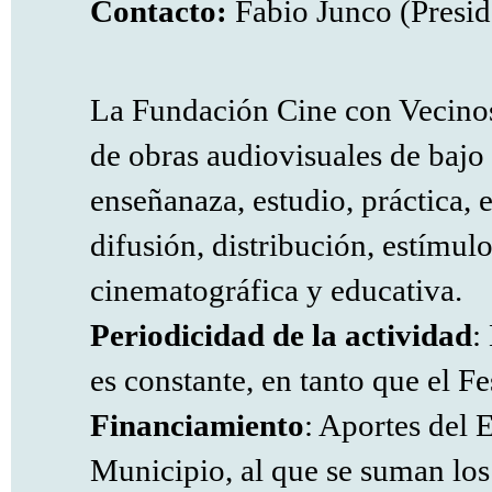
Contacto:
Fabio Junco (Presid
La Fundación Cine con Vecinos
de obras audiovisuales de bajo 
enseñanaza, estudio, práctica, 
difusión, distribución, estímul
cinematográfica y educativa.
Periodicidad de la actividad
:
es constante, en tanto que el Fe
Financiamiento
: Aportes del 
Municipio, al que se suman lo