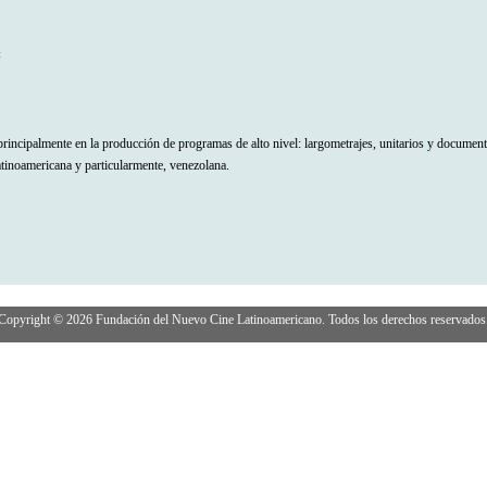
t
rincipalmente en la producción de programas de alto nivel: largometrajes, unitarios y documenta
 latinoamericana y particularmente, venezolana.
Copyright © 2026 Fundación del Nuevo Cine Latinoamericano. Todos los derechos reservados