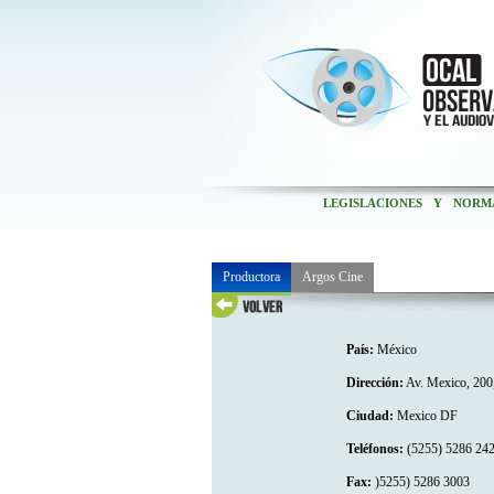
LEGISLACIONES Y NORM
Productora
Argos Cine
País:
México
Dirección:
Av. Mexico, 200
Ciudad:
Mexico DF
Teléfonos:
(5255) 5286 24
Fax:
)5255) 5286 3003