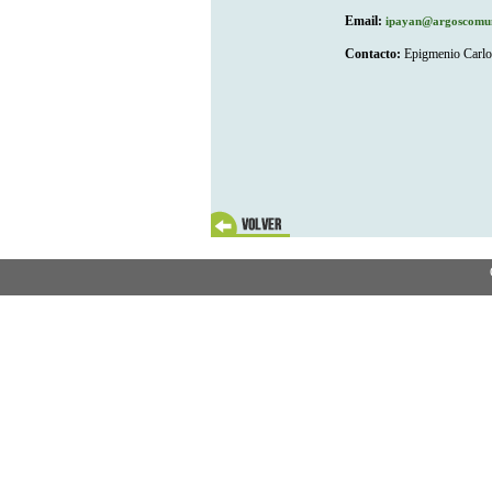
Email:
ipayan@argoscomun
Contacto:
Epigmenio Carlos