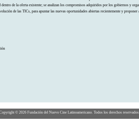
 dentro de la oferta existente; se analizan los compromisos adquiridos por los gobiernos y organ
olución de las TICs, para apuntar las nuevas oportunidades abiertas recientemente y proponer á
ción
Copyright © 2026 Fundación del Nuevo Cine Latinoamericano. Todos los derechos reservados