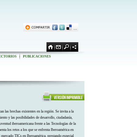
ECTORIOS
PUBLICACIONES
 las brechas existentes en la región. Se invita a la
ento y las posibilidades de desarrollo, ciudadanía,
juventud iberoamericana frente a las Tecnologías de la
enta los retos a los que se enfrenta Iberoamérica en
el mercado TICs en Iberoamérica, prestando especial