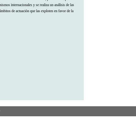
ismos internacionales y se realiza un análisis de las
mbitos de actuación que las exploten en favor de la
.