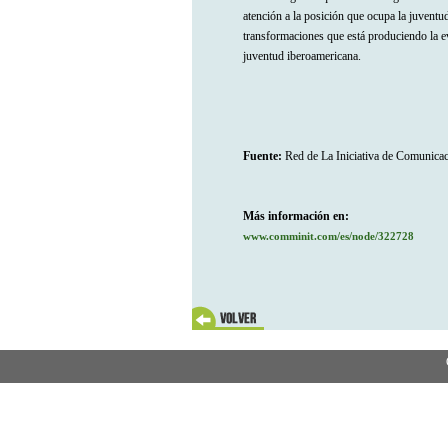
atención a la posición que ocupa la juventud
transformaciones que está produciendo la ev
juventud iberoamericana.
Fuente:
Red de La Iniciativa de Comunica
Más información en:
www.comminit.com/es/node/322728