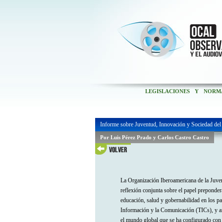
LEGISLACIONES Y NORM
Informe sobre Juventud, Innovación y Sociedad del
Por Luis Pérez Prado y Carlos Castro Castro
La Organización Iberoamericana de la Juvent
reflexión conjunta sobre el papel preponder
educación, salud y gobernabilidad en los pa
Información y la Comunicación (TICs), y anal
el mundo global que se ha configurado con 