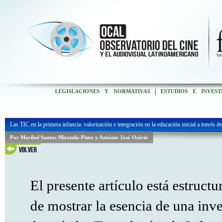
LEGISLACIONES Y NORMATIVAS
ESTUDIOS E INVEST
Las TIC en la primera infancia: valorización e integración en la educación inicial a través
Por Maribel Santos Miranda-Pinto y António José Osório
El presente artículo está estructu
de mostrar la esencia de una inve