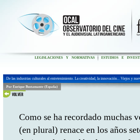
LEGISLACIONES Y NORMATIVAS
ESTUDIOS E INVEST
De las industrias culturales al entretenimiento. La creatividad, la innovación... Viejos y nue
Por Enrique Bustamante (España)
Como se ha recordado muchas vec
(en plural) renace en los años se