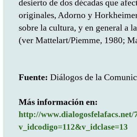
desierto de dos décadas que afec
originales, Adorno y Horkheimer
sobre la cultura, y en general a 
(ver Mattelart/Piemme, 1980; Ma
Fuente:
Diálogos de la Comunic
Más información en:
http://www.dialogosfelafacs.net/
v_idcodigo=112&v_idclase=13