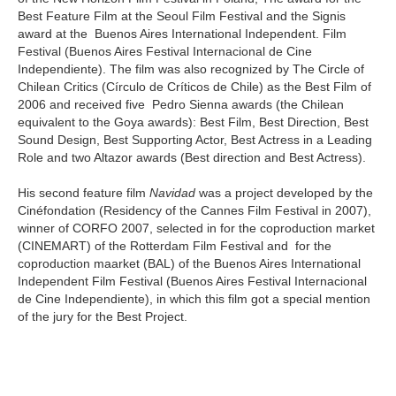
Best Feature Film at the Seoul Film Festival and the Signis
award at the Buenos Aires International Independent. Film
Festival (Buenos Aires Festival Internacional de Cine
Independiente). The film was also recognized by The Circle of
Chilean Critics (Círculo de Críticos de Chile) as the Best Film of
2006 and received five Pedro Sienna awards (the Chilean
equivalent to the Goya awards): Best Film, Best Direction, Best
Sound Design, Best Supporting Actor, Best Actress in a Leading
Role and two Altazor awards (Best direction and Best Actress).
His second feature film
Navidad
was a project developed by the
Cinéfondation (Residency of the Cannes Film Festival in 2007),
winner of CORFO 2007, selected in for the coproduction market
(CINEMART) of the Rotterdam Film Festival and for the
coproduction maarket (BAL) of the Buenos Aires International
Independent Film Festival (Buenos Aires Festival Internacional
de Cine Independiente), in which this film got a special mention
of the jury for the Best Project.