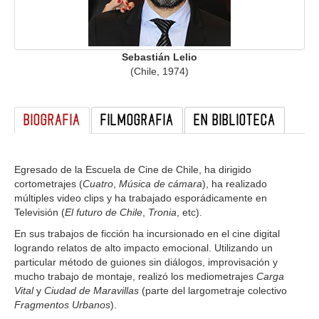
GALERIA
Sebastián Lelio
(Chile, 1974)
BIOGRAFIA
FILMOGRAFIA
EN BIBLIOTECA
Egresado de la Escuela de Cine de Chile, ha dirigido
cortometrajes (
Cuatro
,
Música de cámara
), ha realizado
múltiples video clips y ha trabajado esporádicamente en
Televisión (
El futuro de Chile
,
Tronia
, etc).
En sus trabajos de ficción ha incursionado en el cine digital
logrando relatos de alto impacto emocional. Utilizando un
particular método de guiones sin diálogos, improvisación y
mucho trabajo de montaje, realizó los mediometrajes
Carga
Vital
y
Ciudad de Maravillas
(parte del largometraje colectivo
Fragmentos Urbanos
).