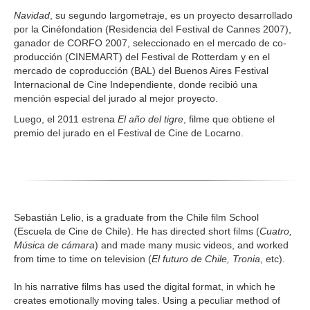
Navidad
, su segundo largometraje, es un proyecto desarrollado
por la Cinéfondation (Residencia del Festival de Cannes 2007),
ganador de CORFO 2007, seleccionado en el mercado de co-
producción (CINEMART) del Festival de Rotterdam y en el
mercado de coproducción (BAL) del Buenos Aires Festival
Internacional de Cine Independiente, donde recibió una
mención especial del jurado al mejor proyecto.
Luego, el 2011 estrena
El año del tigre
, filme que obtiene el
premio del jurado en el Festival de Cine de Locarno.
Sebastián Lelio, is a graduate from the Chile film School
(Escuela de Cine de Chile). He has directed short films (
Cuatro,
Música de cámara
) and made many music videos, and worked
from time to time on television (
El futuro de Chile, Tronia
, etc).
In his narrative films has used the digital format, in which he
creates emotionally moving tales. Using a peculiar method of