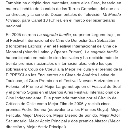
También ha dirigido documentales, entre ellos
Cero
, basado en
material inédito de la caída de las Torres Gemelas, del que es
co-director, y la serie de Documentales de Televisión
Mi Mundo
Privado
, para Canal 13 (Chile), en el marco del bicentenario
nacional.
En 2005 estrena
La sagrada familia
, su primer largometraje, en
el Festival Internacional de Cine de Donostia-San Sebastián
(Horizontes Latinos) y en el Festival Internacional de Cine de
Montreal (Mundo Latino y Óperas Primas).
La sagrada familia
ha participado en más de cien festivales y ha recibido más de
treinta premios nacionales e internacionales, entre los que
sobresalen: Coup de Coeur a la Mejor Película y el premio de la
FIPRESCI en los Encuentros de Cines de América Latina de
Toulouse; el Gran Premio en el Festival Nuevos Horizontes de
Polonia; el Premio al Mejor Largometraje en el Festival de Seul
y el premio Signis en el Buenos Aires Festival Internacional de
Cine Independiente. Fue premiada también por el Círculo de
Críticos de Chile como Mejor Film de 2006 y recibió cinco
premios Pedro Sienna (equivalente a los Premios Goya): Mejor
Película, Mejor Dirección, Mejor Diseño de Sonido, Mejor Actor
Secundario, Mejor Actriz Principal y dos premios Altazor (Mejor
dirección y Mejor Actriz Principal).