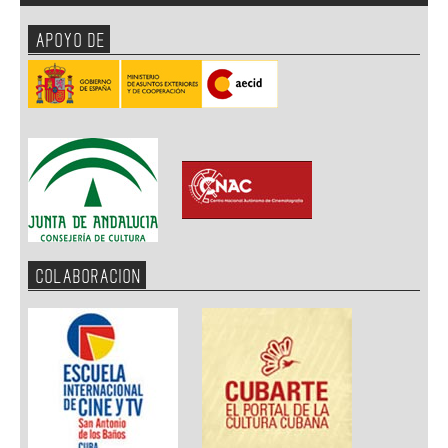
APOYO DE
COLABORACION