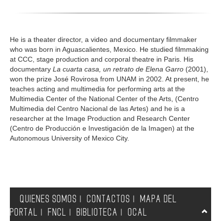
He is a theater director, a video and documentary filmmaker
who was born in Aguascalientes, Mexico. He studied filmmaking
at CCC, stage production and corporal theatre in Paris. His
documentary
La cuarta casa, un retrato de Elena
Garro
(2001),
won the prize José Rovirosa from UNAM in 2002. At present, he
teaches acting and multimedia for performing arts at the
Multimedia Center of the National Center of the Arts, (Centro
Multimedia del Centro Nacional de las Artes) and he is a
researcher at the Image Production and Research Center
(Centro de Producción e Investigación de la Imagen) at the
Autonomous University of Mexico City.
QUIENES SOMOS
CONTACTOS
MAPA DEL
|
|
PORTAL
FNCL
BIBLIOTECA
OCAL
|
|
|