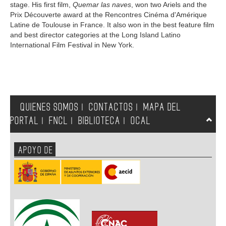
stage. His first film,
Quemar las naves
, won two Ariels and the
Prix Découverte award at the Rencontres Cinéma d'Amérique
Latine de Toulouse in France. It also won in the best feature film
and best director categories at the Long Island Latino
International Film Festival in New York.
QUIENES SOMOS
CONTACTOS
MAPA DEL
|
|
PORTAL
FNCL
BIBLIOTECA
OCAL
|
|
|
APOYO DE