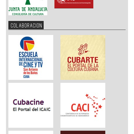
COLABORACION