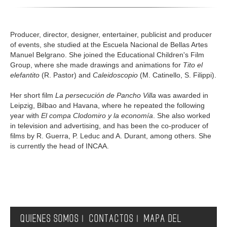
Producer, director, designer, entertainer, publicist and producer
of events, she studied at the Escuela Nacional de Bellas Artes
Manuel Belgrano. She joined the Educational Children's Film
Group, where she made drawings and animations for
Tito el
elefantito
(R. Pastor) and
Caleidoscopio
(M. Catinello, S. Filippi).
Her short film
La persecución de Pancho Villa
was awarded in
Leipzig, Bilbao and Havana, where he repeated the following
year with
El compa Clodomiro y la economía
. She also worked
in television and advertising, and has been the co-producer of
films by R. Guerra, P. Leduc and A. Durant, among others. She
is currently the head of INCAA.
QUIENES SOMOS
CONTACTOS
MAPA DEL
|
|