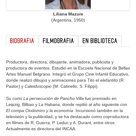
GALERIA
Liliana Mazure
(Argentina, 1950)
BIOGRAFIA
FILMOGRAFIA
EN BIBLIOTECA
Productora, directora, dibujante, animadora, publicista y
productora de eventos. Estudió en la Escuela Nacional de Bellas
Artes Manuel Belgrano. Integró el Grupo Cine Infantil Educativo,
donde realizó dibujos y animaciones para
Tito el elefantito
(R.
Pastor) y
Caleidoscopio
(M. Catinello, S. Filippi).
Su corto
La persecución de Pancho Villa
fue premiado en
Leipzig, Bilbao y La Habana, donde repitió al año siguiente con
El compa Clodomiro y la economía
. Incursionó también en la
televisión y la publicidad, y se ha destacado como coproductora
en filmes de R. Guerra, P. Leduc y A. Durant, entre otros.
Actualmente es directora del INCAA.