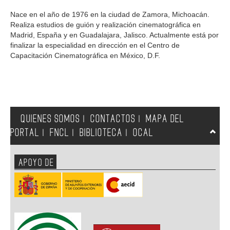
GALERIA
Nace en el año de 1976 en la ciudad de Zamora, Michoacán.
Realiza estudios de guión y realización cinematográfica en
Madrid, España y en Guadalajara, Jalisco. Actualmente está por
finalizar la especialidad en dirección en el Centro de
Capacitación Cinematográfica en México, D.F.
QUIENES SOMOS
CONTACTOS
MAPA DEL
|
|
PORTAL
FNCL
BIBLIOTECA
OCAL
|
|
|
APOYO DE