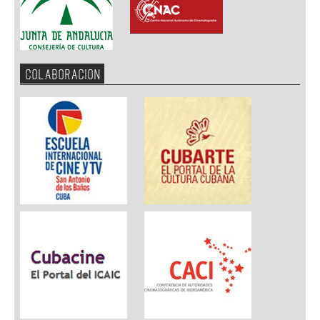
COLABORACION