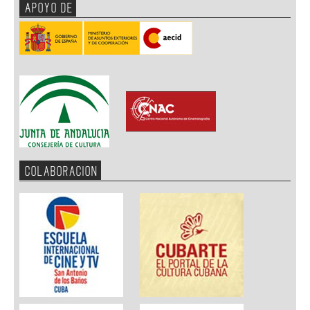
APOYO DE
COLABORACION