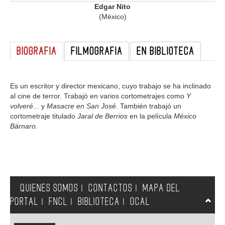
Edgar Nito
GALERIA
(México)
BIOGRAFIA
FILMOGRAFIA
EN BIBLIOTECA
Es un escritor y director mexicano, cuyo trabajo se ha inclinado
al cine de terror. Trabajó en varios cortometrajes como
Y
volveré
... y
Masacre en San José
. También trabajó un
cortometraje titulado
Jaral de Berrios
en la película
México
Bárnaro
.
QUIENES SOMOS
CONTACTOS
MAPA DEL
|
|
PORTAL
FNCL
BIBLIOTECA
OCAL
|
|
|