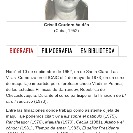
GALERIA
Grisell Cordero Valdés
(Cuba, 1952)
BIOGRAFIA
FILMOGRAFIA
EN BIBLIOTECA
Nació el 10 de septiembre de 1952, en de Santa Clara, Las
Villas. Comenzó en el ICAIC el 4 de mayo de 1973, en un curso
de maquillaje impartido por el profesor checo Vladimir Petrina,
de los Estudios Fílmicos de Barrandov, República de
Checoslovaquia. Durante el curso participó en la filmación de
El
otro Francisco
(1973).
Entre las filmaciones donde trabajó como asistente o jefa de
maquillaje podemos citar:
Una luz sobre el patíbulo
(1975),
Rancheador
(1976),
Maluala
(1979),
Cecilia
(1981),
Alsino y el
cóndor
(1981),
Tiempo de amar
(1983),
El señor Presidente