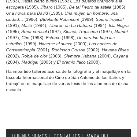
(1983),
Hasta cierto punto
(1983),
Los pájaros tirándole a la
escopeta
(1985),
Jíbaro
(1985),
De tal Pedro tal astilla
(1985),
Una novia para David
(1985),
Una mujer, un hombre, una
ciudad…
(1986), ¡
Adelante Robinson!
(1989),
Sueño tropical
(1991),
Maité
(1994),
Tiburón en La Habana
(1994),
Isla Negra
(1995),
Amor vertical
(1997),
Kleines Tropicana
(1997),
Mambí
(1997),
Che
(1998),
Estorvo
(1998),
Un paraíso bajo las
estrellas
(1999),
Hacerse el sueco
(2000),
Las noches de
Constantinopla
(2001),
Robinson Crusoe
(2002),
Havana Blues
(2002),
Roble de olor
(2003),
Siempre Habana
(2004),
Cayena
(2004),
Madrigal
(2005) y
El premio flaco
(2008).
Ha impartido talleres acerca de la fotografía y el maquillaje en la
Escuela Internacional de Cine de San Antonio de los Baños y
trabajó en el maquillaje de varias tesis de los alumnos de dicha
escuela.
QUIENES SOMOS
CONTACTOS
MAPA DEL
|
|