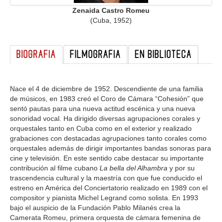
Zenaida Castro Romeu
GALERIA
(Cuba, 1952)
BIOGRAFIA
FILMOGRAFIA
EN BIBLIOTECA
Nace el 4 de diciembre de 1952. Descendiente de una familia
de músicos, en 1983 creó el Coro de Cámara “Cohesión” que
sentó pautas para una nueva actitud escénica y una nueva
sonoridad vocal. Ha dirigido diversas agrupaciones corales y
orquestales tanto en Cuba como en el exterior y realizado
grabaciones con destacadas agrupaciones tanto corales como
orquestales además de dirigir importantes bandas sonoras para
cine y televisión. En este sentido cabe destacar su importante
contribución al filme cubano
La bella del Alhambra
y por su
trascendencia cultural y la maestría con que fue conducido el
estreno en América del Conciertatorio realizado en 1989 con el
compositor y pianista Michel Legrand como solista. En 1993
bajo el auspicio de la Fundación Pablo Milanés crea la
Camerata Romeu, primera orquesta de cámara femenina de