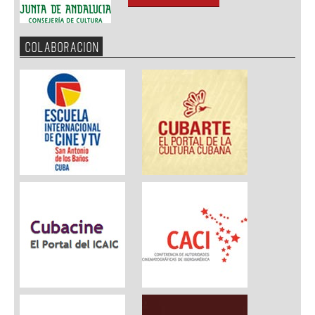
COLABORACION