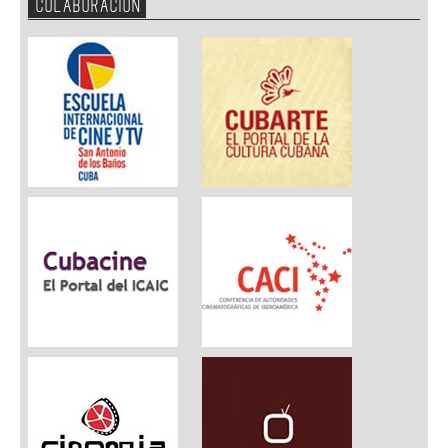
COLABORACION