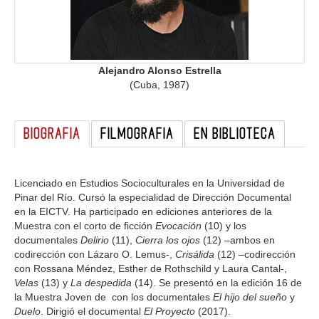
GALERIA
Alejandro Alonso Estrella
(Cuba, 1987)
BIOGRAFIA
FILMOGRAFIA
EN BIBLIOTECA
Licenciado en Estudios Socioculturales en la Universidad de
Pinar del Río. Cursó la especialidad de Dirección Documental
en la EICTV. Ha participado en ediciones anteriores de la
Muestra con el corto de ficción
Evocación
(10) y los
documentales
Delirio
(11),
Cierra los ojos
(12) –ambos en
codirección con Lázaro O. Lemus-,
Crisálida
(12) –codirección
con Rossana Méndez, Esther de Rothschild y Laura Cantal-,
Velas
(13) y
La despedida
(14). Se presentó en la edición 16 de
la Muestra Joven de con los documentales
El hijo del sueño
y
Duelo
. Dirigió el documental
El Proyecto
(2017).