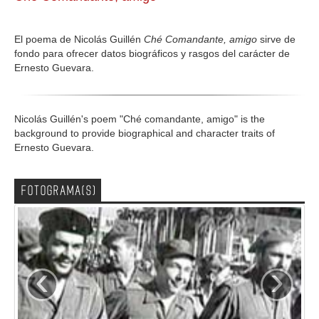
GALERIA
El poema de Nicolás Guillén
Ché Comandante, amigo
sirve de
fondo para ofrecer datos biográficos y rasgos del carácter de
Ernesto Guevara.
Nicolás Guillén's poem "Ché comandante, amigo" is the
background to provide biographical and character traits of
Ernesto Guevara.
FOTOGRAMA(S)
‹
›