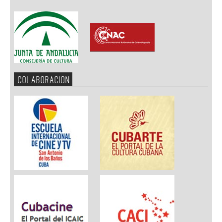
COLABORACION