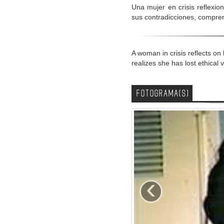
Una mujer en crisis reflexi
sus contradicciones, compren
A woman in crisis reflects on
realizes she has lost ethical 
FOTOGRAMA(S)
‹