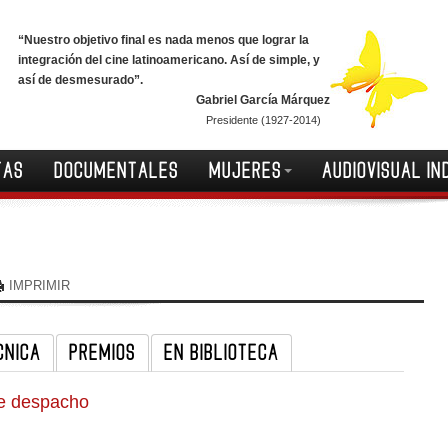
“Nuestro objetivo final es nada menos que lograr la
integración del cine latinoamericano. Así de simple, y
así de desmesurado”.
Gabriel García Márquez
Presidente (1927-2014)
TAS
DOCUMENTALES
MUJERES
AUDIOVISUAL IN
IMPRIMIR
CNICA
PREMIOS
EN BIBLIOTECA
de despacho