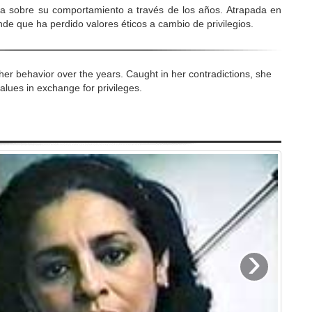
ona sobre su comportamiento a través de los años. Atrapada en
de que ha perdido valores éticos a cambio de privilegios.
 her behavior over the years. Caught in her contradictions, she
values in exchange for privileges.
›