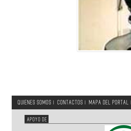
QUIENES SOMOS
CONTACTOS
MAPA DEL PORTAL
|
|
APOYO DE