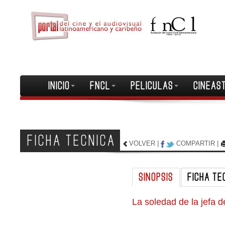
INICIO
FNCL
PELICULAS
CINEAS
FICHA TECNICA
VOLVER
|
COMPARTIR
|
SINOPSIS
FICHA TE
La soledad de la jefa 