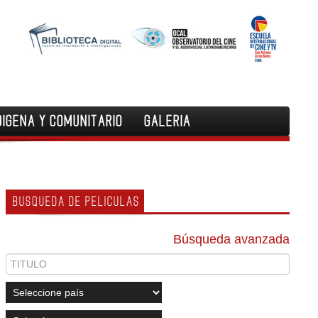
DIGENA Y COMUNITARIO
GALERIA
BUSQUEDA DE PELICULAS
Búsqueda avanzada