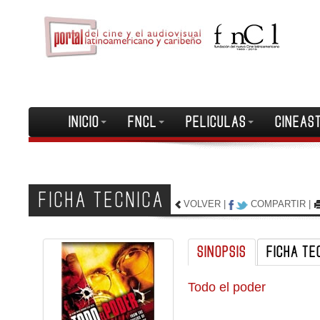
INICIO
FNCL
PELICULAS
CINEAS
FICHA TECNICA
VOLVER
|
COMPARTIR
|
SINOPSIS
FICHA TE
Todo el poder