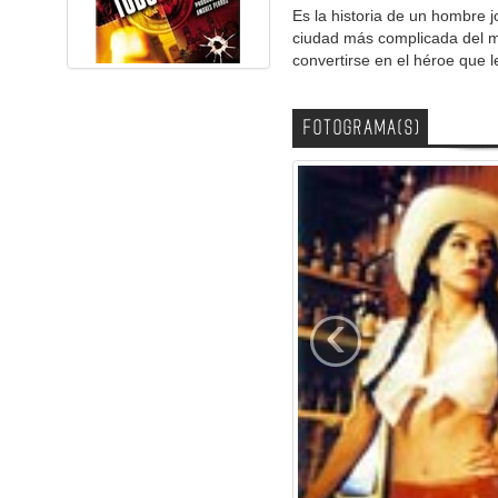
Es la historia de un hombre j
ciudad más complicada del mun
convertirse en el héroe que 
FOTOGRAMA(S)
‹