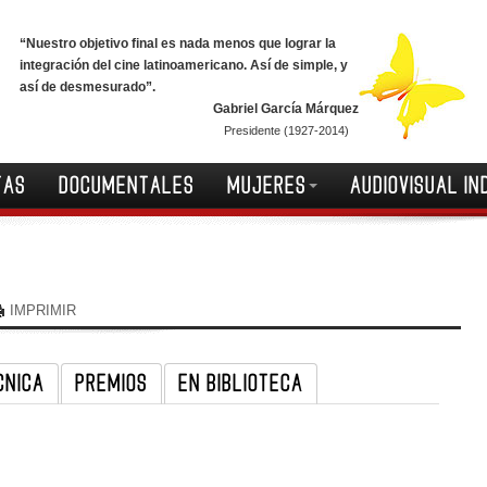
“Nuestro objetivo final es nada menos que lograr la
integración del cine latinoamericano. Así de simple, y
así de desmesurado”.
Gabriel García Márquez
Presidente (1927-2014)
TAS
DOCUMENTALES
MUJERES
AUDIOVISUAL IN
IMPRIMIR
CNICA
PREMIOS
EN BIBLIOTECA