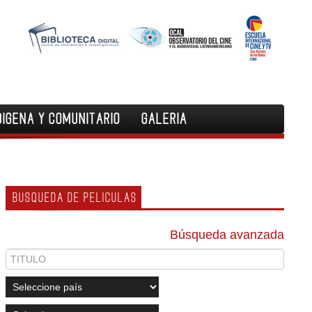
DIGENA Y COMUNITARIO
GALERIA
BUSQUEDA DE PELICULAS
Búsqueda avanzada