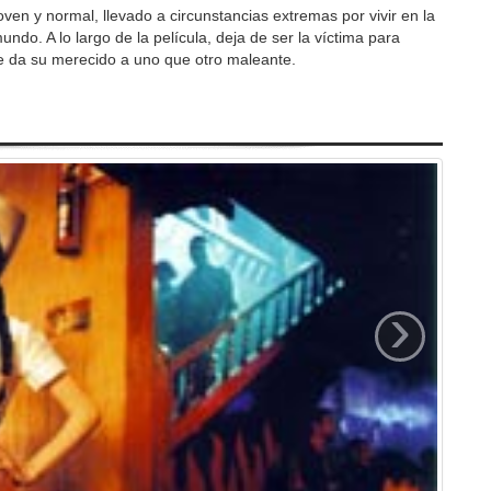
oven y normal, llevado a circunstancias extremas por vivir en la
do. A lo largo de la película, deja de ser la víctima para
le da su merecido a uno que otro maleante.
›