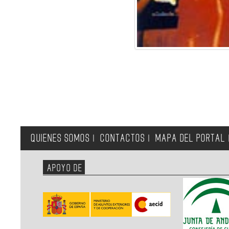
QUIENES SOMOS
CONTACTOS
MAPA DEL PORTAL
|
|
APOYO DE