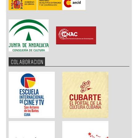
COLABORACION