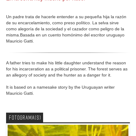
GALERIA
Un padre trata de hacerle entender a su pequeña hija la razón
de su encarcelamiento, como preso político. La selva sirve
como alegoría de la sociedad y el cazador como peligro de la
misma.Basada en un cuento homónimo del escritor uruguayo
Mauricio Gatti.
A father tries to make his little daughter understand the reason
for his incarceration as a political prisoner. The forest serves as
an allegory of society and the hunter as a danger for it.
It is based on a namesake story by the Uruguayan writer
Mauricio Gatti.
FOTOGRAMA(S)