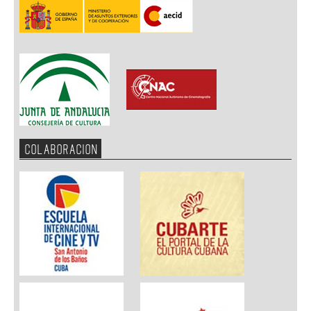
COLABORACION