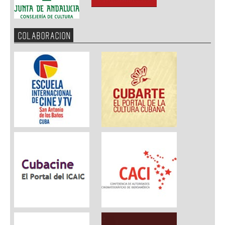
COLABORACION