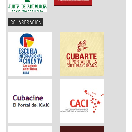
COLABORACION