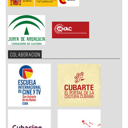
COLABORACION