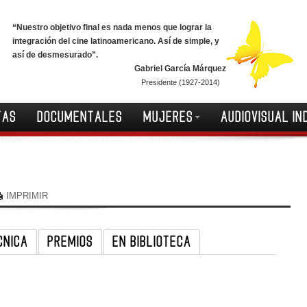
“Nuestro objetivo final es nada menos que lograr la
integración del cine latinoamericano. Así de simple, y
así de desmesurado”.
Gabriel García Márquez
Presidente (1927-2014)
TAS
DOCUMENTALES
MUJERES
AUDIOVISUAL IN
IMPRIMIR
CNICA
PREMIOS
EN BIBLIOTECA