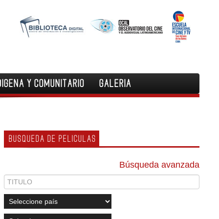
DIGENA Y COMUNITARIO
GALERIA
BUSQUEDA DE PELICULAS
Búsqueda avanzada