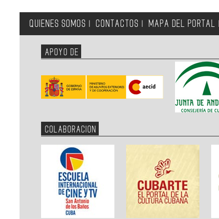
QUIENES SOMOS
CONTACTOS
MAPA DEL PORTAL
|
|
APOYO DE
COLABORACION