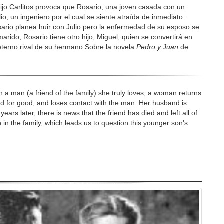
 hijo Carlitos provoca que Rosario, una joven casada con un
o, un ingeniero por el cual se siente atraída de inmediato.
ario planea huir con Julio pero la enfermedad de su esposo se
marido, Rosario tiene otro hijo, Miguel, quien se convertirá en
terno rival de su hermano.Sobre la novela
Pedro y Juan
de
ith a man (a friend of the family) she truly loves, a woman returns
 for good, and loses contact with the man. Her husband is
years later, there is news that the friend has died and left all of
in the family, which leads us to question this younger son's