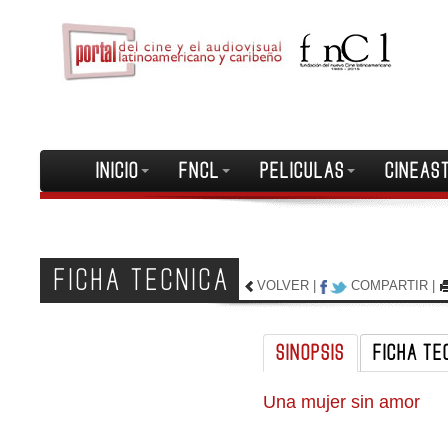
INICIO
FNCL
PELICULAS
CINEAS
FICHA TECNICA
VOLVER
|
COMPARTIR
|
SINOPSIS
FICHA TE
Una mujer sin amor