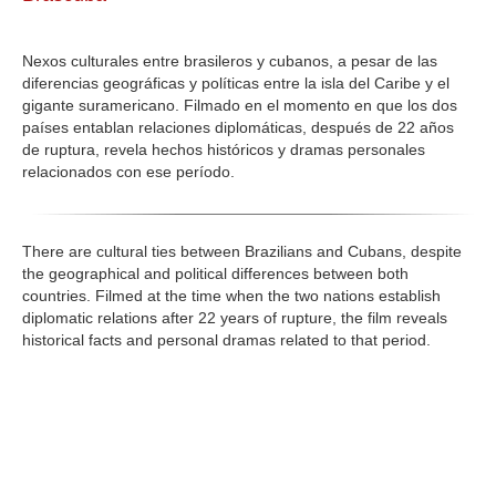
GALERIA
Nexos culturales entre brasileros y cubanos, a pesar de las
diferencias geográficas y políticas entre la isla del Caribe y el
gigante suramericano. Filmado en el momento en que los dos
países entablan relaciones diplomáticas, después de 22 años
de ruptura, revela hechos históricos y dramas personales
relacionados con ese período.
There are cultural ties between Brazilians and Cubans, despite
the geographical and political differences between both
countries. Filmed at the time when the two nations establish
diplomatic relations after 22 years of rupture, the film reveals
historical facts and personal dramas related to that period.