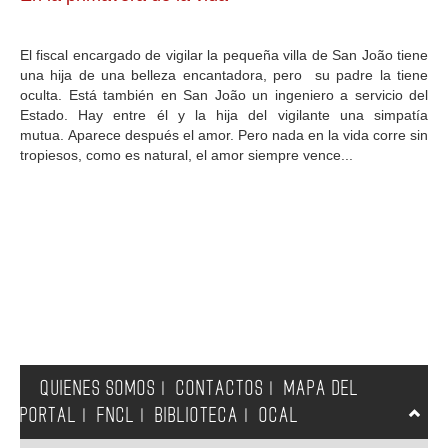
GALERIA
El fiscal encargado de vigilar la pequeña villa de San João tiene
una hija de una belleza encantadora, pero su padre la tiene
oculta. Está también en San João un ingeniero a servicio del
Estado. Hay entre él y la hija del vigilante una simpatía
mutua. Aparece después el amor. Pero nada en la vida corre sin
tropiesos, como es natural, el amor siempre vence...
QUIENES SOMOS
CONTACTOS
MAPA DEL
|
|
PORTAL
FNCL
BIBLIOTECA
OCAL
|
|
|