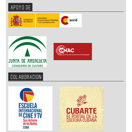
APOYO DE
COLABORACION