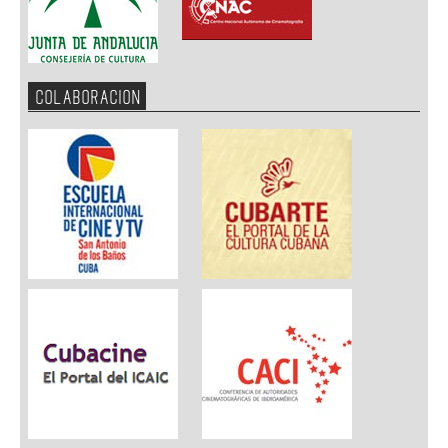
COLABORACION