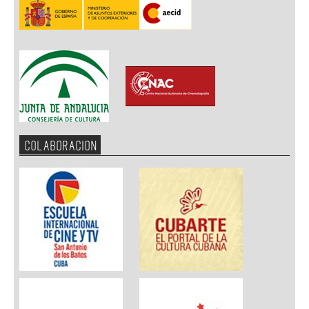
COLABORACION