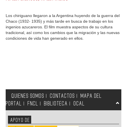
GALERIA
Los chiriguano llegaron a la Argentina huyendo de la guerra del
Chaco (1932- 1935) y más tarde en busca de trabajo en los
ingenios azucareros. El film muestra aspectos de su cultura
tradicional, así como los cambios que la migración y las nuevas
condiciones de vida han generado en ellos.
QUIENES SOMOS
CONTACTOS
MAPA DEL
|
|
PORTAL
FNCL
BIBLIOTECA
OCAL
|
|
|
APOYO DE