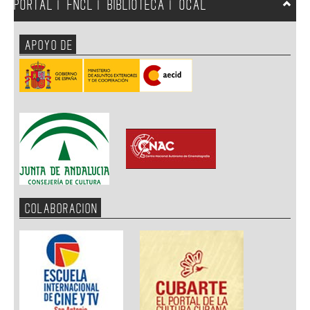
PORTAL
FNCL
BIBLIOTECA
OCAL
|
|
|
APOYO DE
COLABORACION