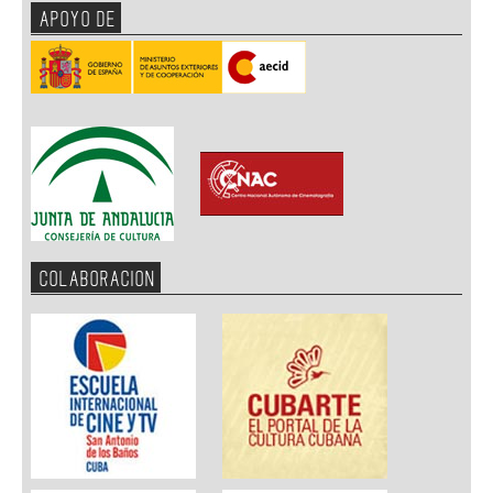
APOYO DE
COLABORACION