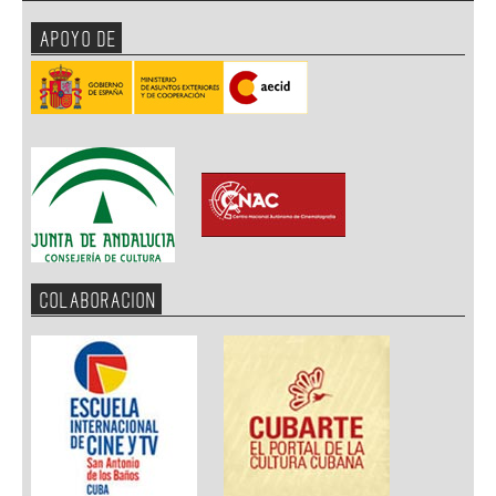
APOYO DE
COLABORACION