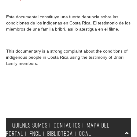
GALERIA
Este documental constituye una fuerte denuncia sobre las
condiciones de los indígenas en Costa Rica. El testimonio de los
miembros de una familia bribrí, así lo atestigua en el filme.
This documentary is a strong complaint about the conditions of
indigenous people in Costa Rica using the testimony of Bribri
family members.
QUIENES SOMOS
CONTACTOS
MAPA DEL
|
|
PORTAL
FNCL
BIBLIOTECA
OCAL
|
|
|