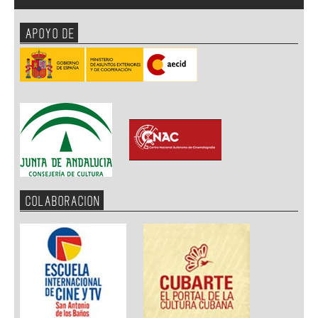
APOYO DE
COLABORACION