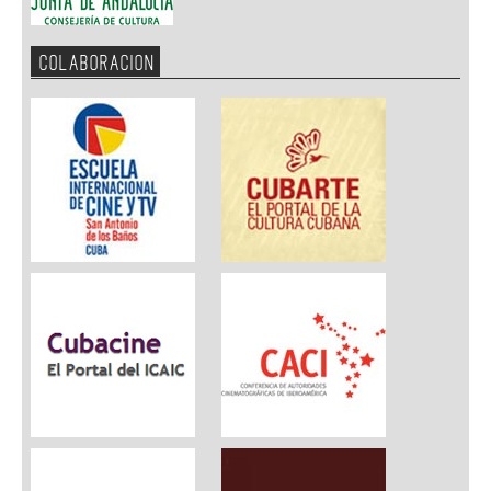
COLABORACION