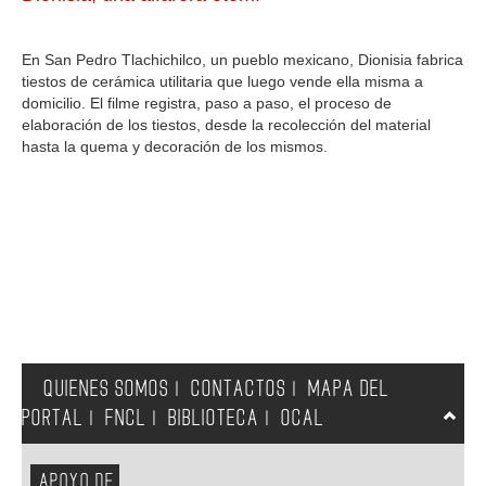
GALERIA
En San Pedro Tlachichilco, un pueblo mexicano, Dionisia fabrica
tiestos de cerámica utilitaria que luego vende ella misma a
domicilio. El filme registra, paso a paso, el proceso de
elaboración de los tiestos, desde la recolección del material
hasta la quema y decoración de los mismos.
QUIENES SOMOS
CONTACTOS
MAPA DEL
|
|
PORTAL
FNCL
BIBLIOTECA
OCAL
|
|
|
APOYO DE