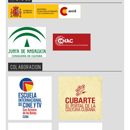
COLABORACION