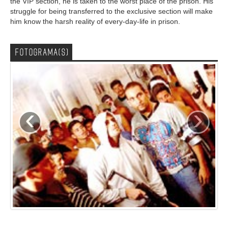
the VIP section, he is taken to the worst place of the prison. His
struggle for being transferred to the exclusive section will make
him know the harsh reality of every-day-life in prison.
FOTOGRAMA(S)
‹
›