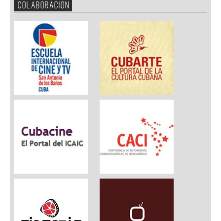
COLABORACION