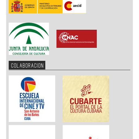
COLABORACION