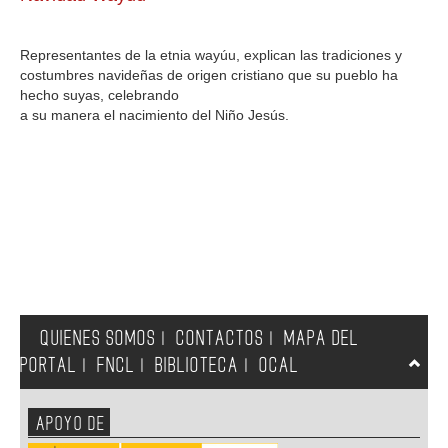
GALERIA
Representantes de la etnia wayúu, explican las tradiciones y
costumbres navideñas de origen cristiano que su pueblo ha
hecho suyas, celebrando
a su manera el nacimiento del Niño Jesús.
QUIENES SOMOS
CONTACTOS
MAPA DEL
|
|
PORTAL
FNCL
BIBLIOTECA
OCAL
|
|
|
APOYO DE