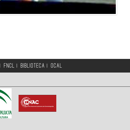
FNCL
BIBLIOTECA
OCAL
|
|
|