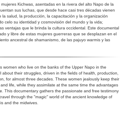
e mujeres Kichwas, asentadas en la rivera del alto Napo de la
uentan sus luchas, que desde hace casi tres décadas vienen
a salud, la producción, la capacitación y la organización
do celo su identidad y cosmovisión del mundo y la vida;
s ventajas que le brinda la cultura occidental. Este documental
ado y libre de estas mujeres guerreras que se desplazan en el
ento ancestral de shamanismo, de las pajuyo warmis y las
hwas women who live on the banks of the Upper Napo in the
bout their struggles, driven in the fields of health, production,
tion, for almost three decades. These women jealously keep their
d and life, while they assimilate at the same time the advantages
re. This documentary gathers the passionate and free testimony
ravel through the "magic" world of the ancient knowledge of
s and the midwives.