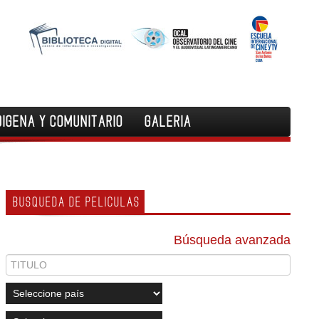
DIGENA Y COMUNITARIO
GALERIA
BUSQUEDA DE PELICULAS
Búsqueda avanzada