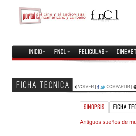
INICIO
FNCL
PELICULAS
CINEAS
FICHA TECNICA
VOLVER
|
COMPARTIR
|
SINOPSIS
FICHA TE
Antiguos sueños de mu