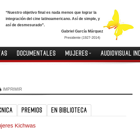
“Nuestro objetivo final es nada menos que lograr la
integración del cine latinoamericano. Así de simple, y
así de desmesurado”.
Gabriel García Márquez
Presidente (1927-2014)
TAS
DOCUMENTALES
MUJERES
AUDIOVISUAL IN
IMPRIMIR
CNICA
PREMIOS
EN BIBLIOTECA
jeres Kichwas